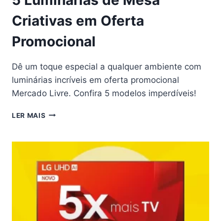
Criativas em Oferta
Promocional
Dê um toque especial a qualquer ambiente com
luminárias incríveis em oferta promocional
Mercado Livre. Confira 5 modelos imperdíveis!
5
LER MAIS
LUMINÁRIAS
DE
MESA
CRIATIVAS
EM
OFERTA
PROMOCIONAL