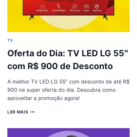
TV
Oferta do Dia: TV LED LG 55″
com R$ 900 de Desconto
A melhor TV LED LG 55″ com desconto de até R$
900 na super oferta do dia. Descubra como
aproveitar a promoção agora!
OFERTA
LER MAIS
DO
DIA:
TV
LED