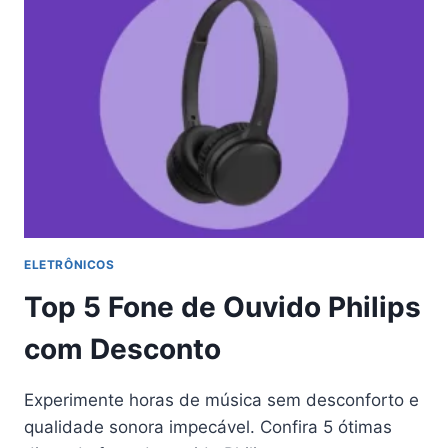
LG
55″
COM
R$
900
DE
DESCONTO
ELETRÔNICOS
Top 5 Fone de Ouvido Philips
com Desconto
Experimente horas de música sem desconforto e
qualidade sonora impecável. Confira 5 ótimas