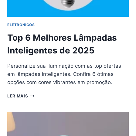
ELETRÔNICOS
Top 6 Melhores Lâmpadas
Inteligentes de 2025
Personalize sua iluminação com as top ofertas
em lâmpadas inteligentes. Confira 6 ótimas
opções com cores vibrantes em promoção.
TOP
LER MAIS
6
MELHORES
LÂMPADAS
INTELIGENTES
DE
2025