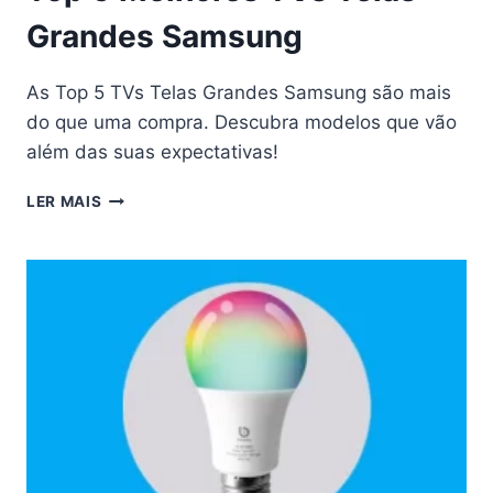
Grandes Samsung
As Top 5 TVs Telas Grandes Samsung são mais
do que uma compra. Descubra modelos que vão
além das suas expectativas!
TOP
LER MAIS
5
MELHORES
TVS
TELAS
GRANDES
SAMSUNG