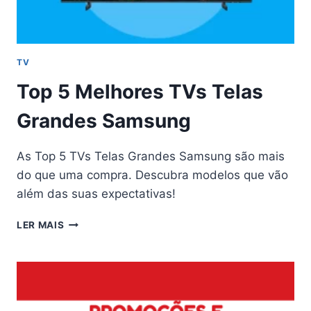
TV
Top 5 Melhores TVs Telas
Grandes Samsung
As Top 5 TVs Telas Grandes Samsung são mais
do que uma compra. Descubra modelos que vão
além das suas expectativas!
TOP
LER MAIS
5
MELHORES
TVS
TELAS
GRANDES
SAMSUNG