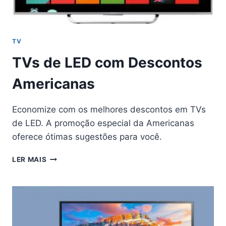
TV
TVs de LED com Descontos
Americanas
Economize com os melhores descontos em TVs
de LED. A promoção especial da Americanas
oferece ótimas sugestões para você.
TVS
LER MAIS
DE
LED
COM
DESCONTOS
AMERICANAS