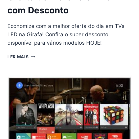
com Desconto
Economize com a melhor oferta do dia em TVs
LED na Girafa! Confira o super desconto
disponível para vários modelos HOJE!
OFERTA
LER MAIS
DO
DIA
GIRAFA
TVS
LED
COM
DESCONTO