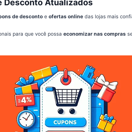
 Desconto Atualizados
pons de desconto
e
ofertas online
das lojas mais confi
onais para que você possa
economizar nas compras
se