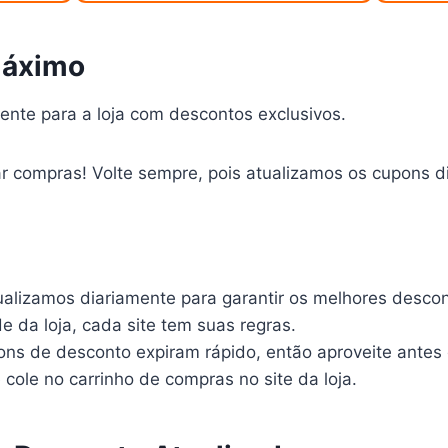
Máximo
ente para a loja com descontos exclusivos.
r compras! Volte sempre, pois atualizamos os cupons d
ualizamos diariamente para garantir os melhores descon
 da loja, cada site tem suas regras.
ons de desconto expiram rápido, então aproveite antes
cole no carrinho de compras no site da loja.