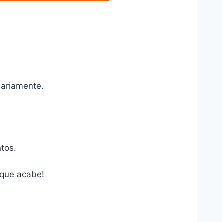
iariamente.
tos.
 que acabe!