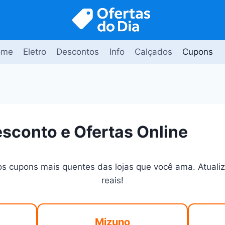
ome
Eletro
Descontos
Info
Calçados
Cupons
sconto e Ofertas Online
s cupons mais quentes das lojas que você ama. Atualiz
reais!
Mizuno