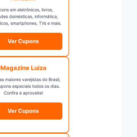
ons em eletrônicos, livros,
dades domésticas, informática,
cos, smartphones, TVs e mais.
Ver Cupons
Magazine Luiza
s maiores varejistas do Brasil,
pons especiais todos os dias.
Confira e aproveite!
Ver Cupons