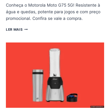
Conheça o Motorola Moto G75 5G! Resistente à
água e quedas, potente para jogos e com preço
promocional. Confira se vale a compra.
SMARTPHONE
LER MAIS
MOTOROLA
MOTO
G75
5G:
VALE
A
PENA
COMPRAR?