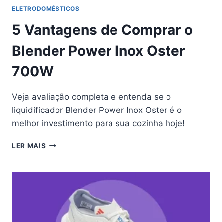
ELETRODOMÉSTICOS
5 Vantagens de Comprar o
Blender Power Inox Oster
700W
Veja avaliação completa e entenda se o
liquidificador Blender Power Inox Oster é o
melhor investimento para sua cozinha hoje!
5
LER MAIS
VANTAGENS
DE
COMPRAR
O
BLENDER
POWER
INOX