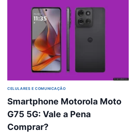
DE
FUTEBOL
COM
DESCONTO
NO
MERCADO
LIVRE
CELULARES E COMUNICAÇÃO
Smartphone Motorola Moto
G75 5G: Vale a Pena
Comprar?