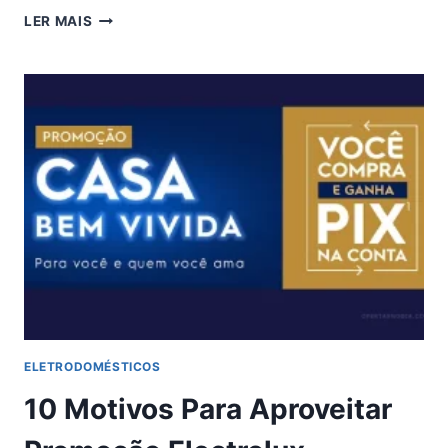
7
LER MAIS
MOTIVOS
PARA
ESCOLHER
O
TÊNIS
ADIDAS
ADIZERO
BOSTON
12
ELETRODOMÉSTICOS
10 Motivos Para Aproveitar