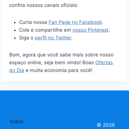
confira nossos canais oficiais:
Curta nossa
Fan Page no Facebook
.
Cole e compartilhe em
nosso Pinterest
.
Siga o
perfil no Twitter
.
Bom, agora que você sabe mais sobre nosso
espaço online, seja bem vindo! Boas
Ofertas
do Dia
e muita economia para você!
Sobre
© 2026