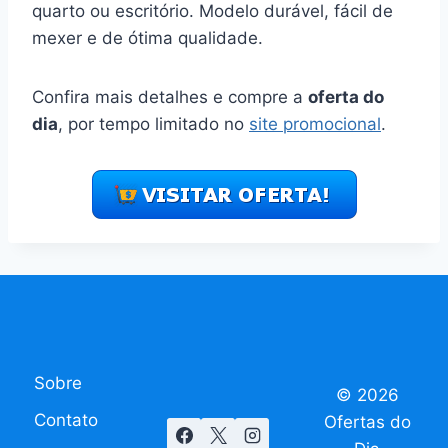
quarto ou escritório. Modelo durável, fácil de
mexer e de ótima qualidade.
Confira mais detalhes e compre a
oferta do
dia
, por tempo limitado no
site promocional
.
Sobre
© 2026
Contato
Ofertas do