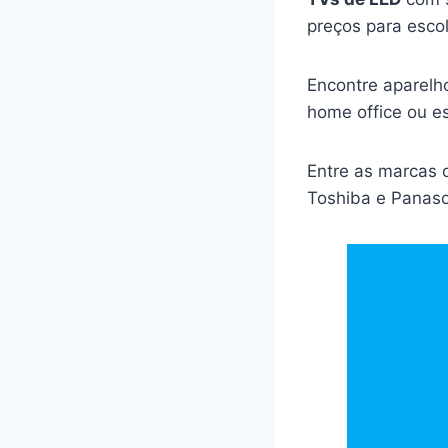
preços para escol
Encontre aparelho
home office ou es
Entre as marcas 
Toshiba e Panaso