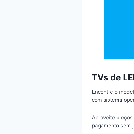
TVs de LE
Encontre o model
com sistema opera
Aproveite preços 
pagamento sem ju