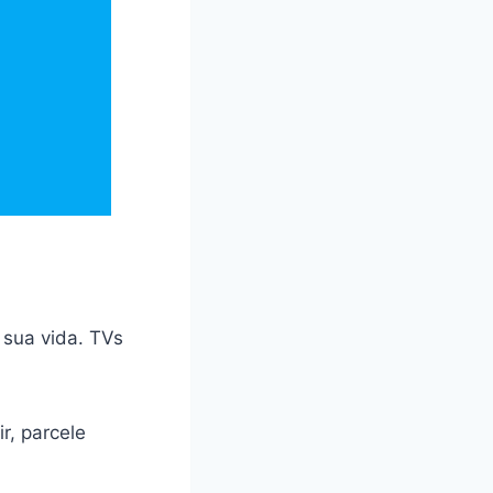
 sua vida. TVs
r, parcele