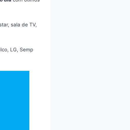
tar, sala de TV,
ilco, LG, Semp