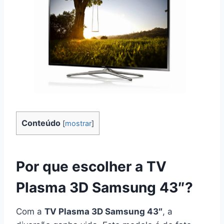
Conteúdo
[
mostrar
]
Por que escolher a TV
Plasma 3D Samsung 43″?
Com a
TV Plasma 3D Samsung 43″
, a