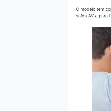
O modelo tem con
saída AV e para 