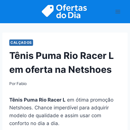
Pular
para
o
Conteúdo
CALÇADOS
Tênis Puma Rio Racer L
em oferta na Netshoes
Por
Fabio
Tênis Puma Rio Racer L
em ótima promoção
Netshoes. Chance imperdível para adquirir
modelo de qualidade e assim usar com
conforto no dia a dia.