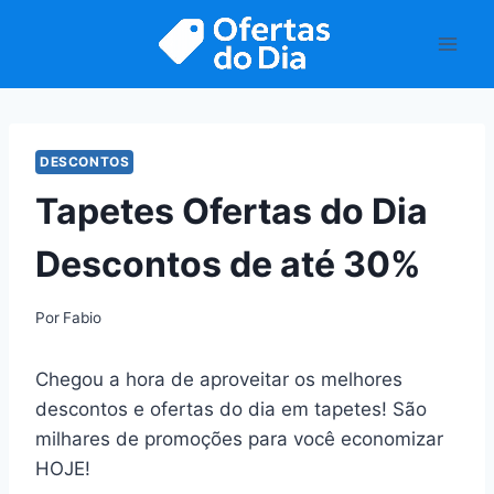
Pular
para
o
Conteúdo
DESCONTOS
Tapetes Ofertas do Dia
Descontos de até 30%
Por
Fabio
Chegou a hora de aproveitar os melhores
descontos e ofertas do dia em tapetes! São
milhares de promoções para você economizar
HOJE!