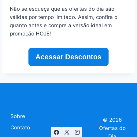
Não se esqueça que as ofertas do dia são
válidas por tempo limitado. Assim, confira o
quanto antes e compre a versão ideal em
promoção HOJE!
Acessar Descontos
Sobre
© 2026
Contato
Ofertas do
Dia