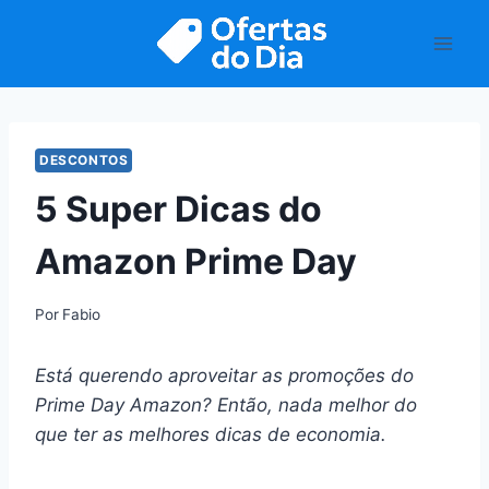
Pular
para
o
Conteúdo
DESCONTOS
5 Super Dicas do
Amazon Prime Day
Por
Fabio
Está querendo aproveitar as promoções do
Prime Day Amazon? Então, nada melhor do
que ter as melhores dicas de economia.