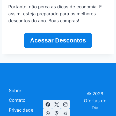
Portanto, não perca as dicas de economia. E
assim, esteja preparado para os melhores
descontos do ano. Boas compras!
Acessar Descontos
Sobre
© 2026
Contato
Ofertas do
Dia
Privacidade