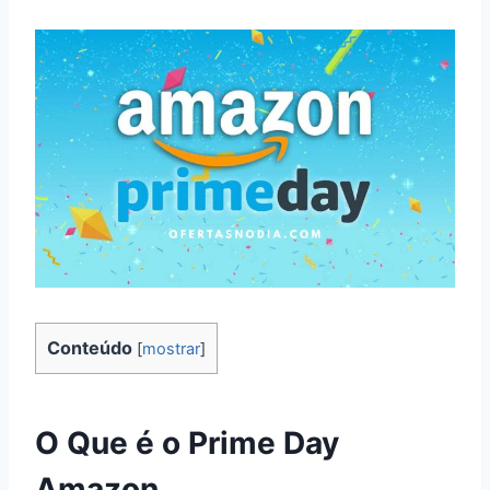
Conteúdo
[
mostrar
]
O Que é o Prime Day
Amazon