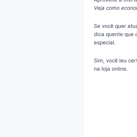
Veja como econo
Se você quer atu
dica quente que 
especial.
Sim, você leu cer
na loja online.