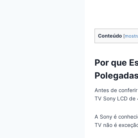
Conteúdo
[
mostr
Por que E
Polegada
Antes de conferir
TV Sony LCD de 
A Sony é conheci
TV não é exceçã