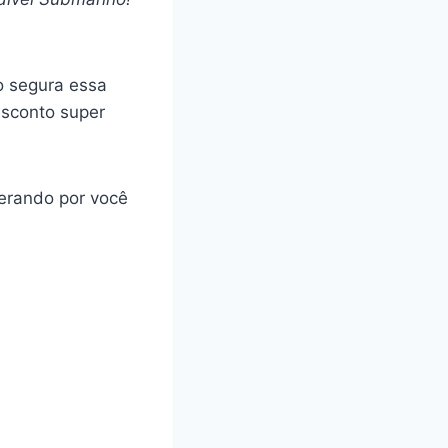
o segura essa
sconto super
perando por você