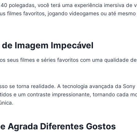
40 polegadas, você terá uma experiência imersiva de vi
eus filmes favoritos, jogando videogames ou até mesm
 de Imagem Impecável
aos seus filmes e séries favoritos com uma qualidade d
sso se torna realidade. A tecnologia avançada da Sony
nítidos e um contraste impressionante, tornando cada m
única.
e Agrada Diferentes Gostos