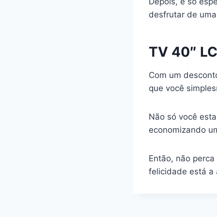
Depois, é só espe
desfrutar de uma
TV 40″ LC
Com um desconto
que você simples
Não só você esta
economizando uma
Então, não perca
felicidade está a