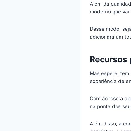
Além da qualidad
moderno que vai 
Desse modo, seja 
adicionará um to
Recursos 
Mas espere, tem 
experiência de e
Com acesso a apl
na ponta dos seu
Além disso, a co