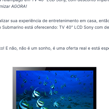
mizar AGORA!
alizar sua experiência de entretenimento em casa, entã
o Submarino está oferecendo: TV 40″ LCD Sony com de
to! E não, não é um sonho, é uma oferta real e está es