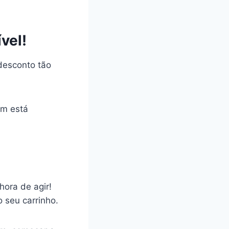
vel!
desconto tão
m está
hora de agir!
 seu carrinho.