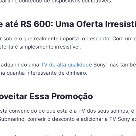
artilhe conteúdo de dispositivos compatíveis.
até R$ 600: Uma Oferta Irresistí
r sobre o que realmente importa: o desconto! Com um 
oferta é simplesmente irresistível.
á adquirindo uma
TV de alta qualidade
Sony, mas també
 quantia interessante de dinheiro.
veitar Essa Promoção
stá convencido de que esta é a TV dos seus sonhos, é 
ubmarino, conferir o desconto e adicionar a TV Sony ao