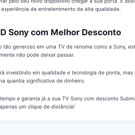
rar pelo seu novo dispositivo chegar à sua porta. E as
 experiência de entretenimento de alta qualidade.
D Sony com Melhor Desconto
 tão generoso em uma TV de renome como a Sony, est
mente não pode deixar passar.
rá investindo em qualidade e tecnologia de ponta, ma
 quantia significativa de dinheiro.
 tempo e garanta já a sua TV Sony com desconto Submar
 apenas um clique de distância!