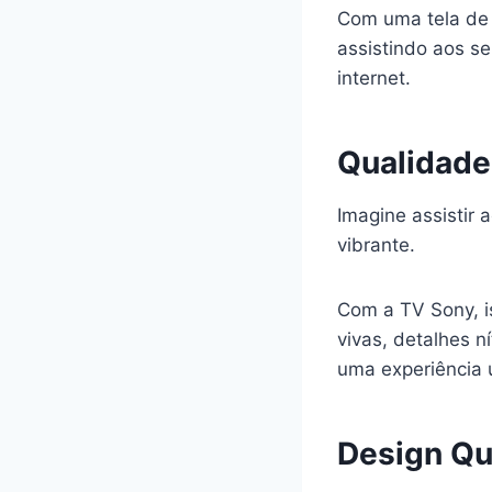
Com uma tela de 
assistindo aos s
internet.
Qualidade
Imagine assistir 
vibrante.
Com a TV Sony, i
vivas, detalhes 
uma experiência 
Design Qu