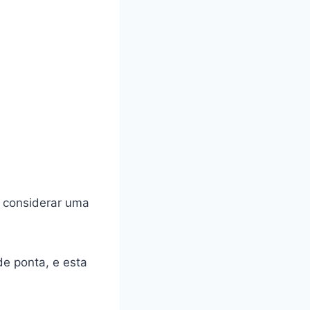
e considerar uma
e ponta, e esta