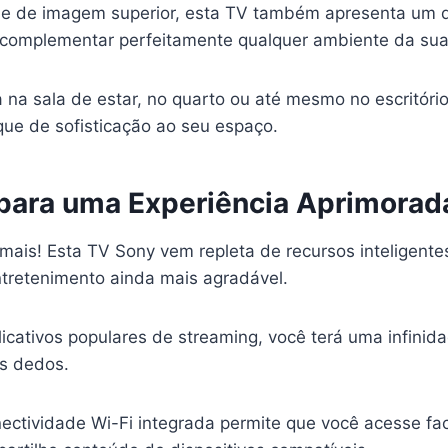
e de imagem superior, esta TV também apresenta um d
complementar perfeitamente qualquer ambiente da sua
na sala de estar, no quarto ou até mesmo no escritório
que de sofisticação ao seu espaço.
para uma Experiência Aprimorad
mais! Esta TV Sony vem repleta de recursos inteligente
ntretenimento ainda mais agradável.
icativos populares de streaming, você terá uma infini
s dedos.
nectividade Wi-Fi integrada permite que você acesse fa