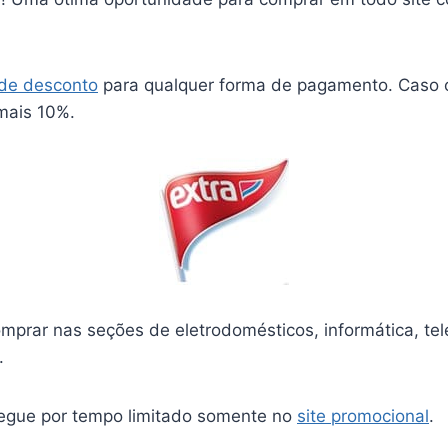
de desconto
para qualquer forma de pagamento. Caso o
mais 10%.
mprar nas seções de eletrodomésticos, informática, tele
.
gue por tempo limitado somente no
site promocional
.