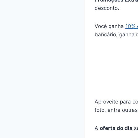
desconto.
Você ganha
10% 
bancário, ganha 
Aproveite para co
foto, entre outras
A
oferta do dia
se