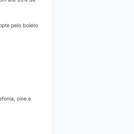
pte pelo boleto
fonia, cine e