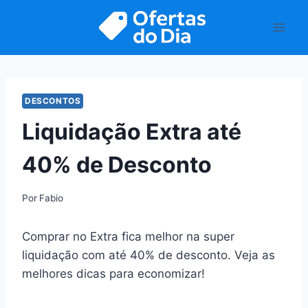
Pular
para
o
Conteúdo
DESCONTOS
Liquidação Extra até
40% de Desconto
Por
Fabio
Comprar no Extra fica melhor na super
liquidação com até 40% de desconto. Veja as
melhores dicas para economizar!