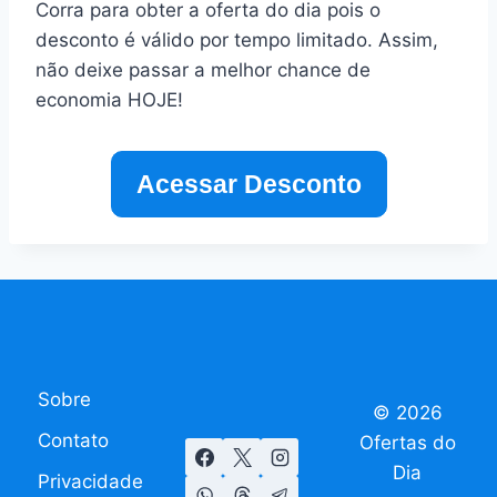
Corra para obter a oferta do dia pois o
desconto é válido por tempo limitado. Assim,
não deixe passar a melhor chance de
economia HOJE!
Acessar Desconto
Sobre
© 2026
Contato
Ofertas do
Dia
Privacidade