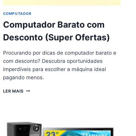
COMPUTADOR
Computador Barato com
Desconto (Super Ofertas)
Procurando por dicas de computador barato e
com desconto? Descubra oportunidades
imperdíveis para escolher a máquina ideal
pagando menos.
COMPUTADOR
LER MAIS
BARATO
COM
DESCONTO
(SUPER
OFERTAS)