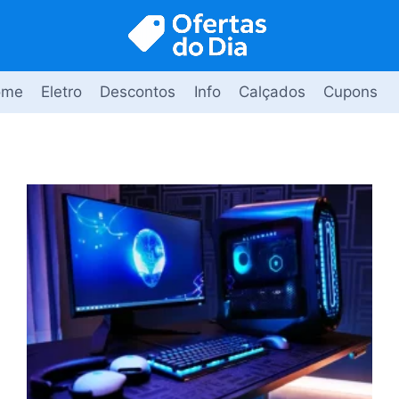
ome
Eletro
Descontos
Info
Calçados
Cupons