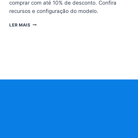
comprar com até 10% de desconto. Confira
recursos e configuração do modelo.
COMPUTADOR
LER MAIS
C
AMD
PHENOM
E
R$
200
DE
DESCONTO