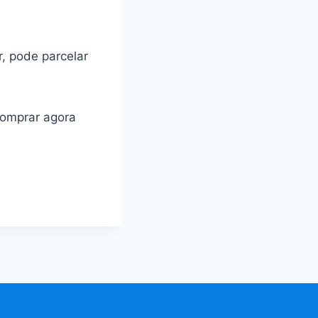
r, pode parcelar
comprar agora