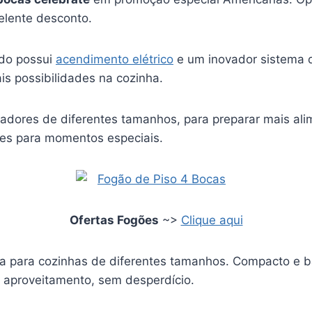
lente desconto.
ido possui
acendimento elétrico
e um inovador sistema d
is possibilidades na cozinha.
dores de diferentes tamanhos, para preparar mais ali
ções para momentos especiais.
Ofertas Fogões
~>
Clique aqui
 para cozinhas de diferentes tamanhos. Compacto e ba
r aproveitamento, sem desperdício.