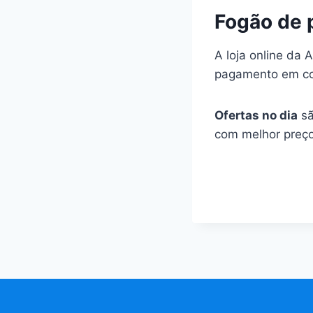
Fogão de 
A loja online da 
pagamento em con
Ofertas no dia
sã
com melhor preço