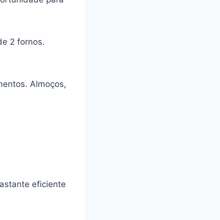
e 2 fornos.
mentos. Almoços,
stante eficiente