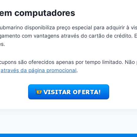
 em computadores
Submarino disponibiliza preço especial para adquirir à vi
gamento com vantagens através do cartão de crédito. E
s.
 cupons são oferecidos apenas por tempo limitado. Não
a
através da página promocional
.