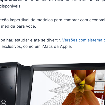
disponíveis.
eção imperdível de modelos para comprar com economi
medida para você.
balhar, estudar e até se divertir.
Versões com sistema o
 exclusivos, como em iMacs da Apple.