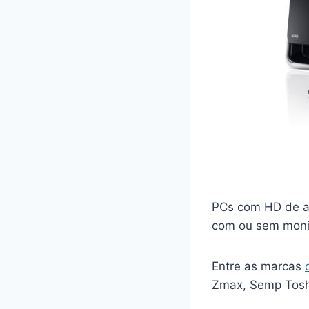
PCs com HD de a
com ou sem monit
Entre as marcas
Zmax, Semp Tosh