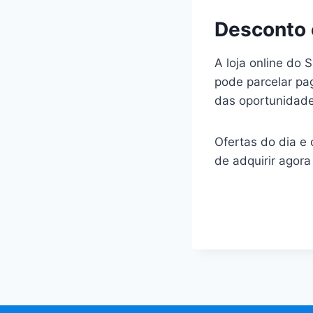
Desconto
A loja online do 
pode parcelar pa
das oportunidade
Ofertas do dia e
de adquirir agor