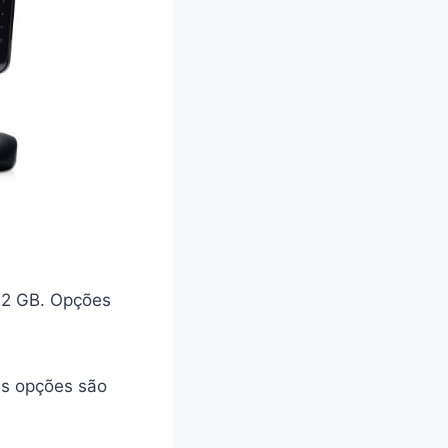
12 GB. Opções
as opções são