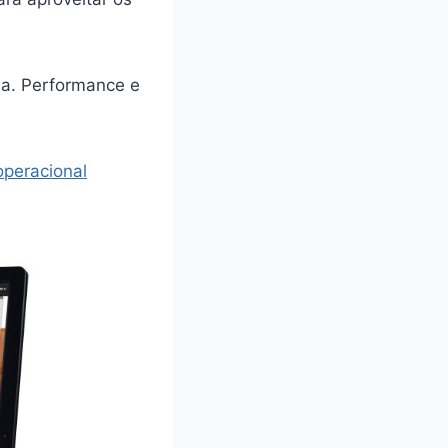
a. Performance e
peracional