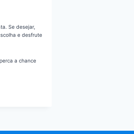
sta. Se desejar,
scolha e desfrute
 perca a chance