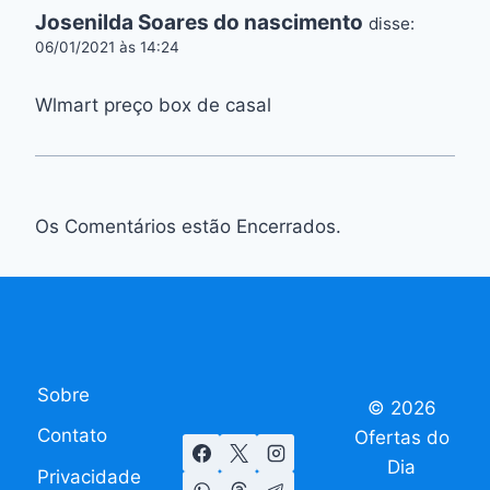
Josenilda Soares do nascimento
disse:
06/01/2021 às 14:24
Wlmart preço box de casal
Os Comentários estão Encerrados.
Sobre
© 2026
Contato
Ofertas do
Dia
Privacidade