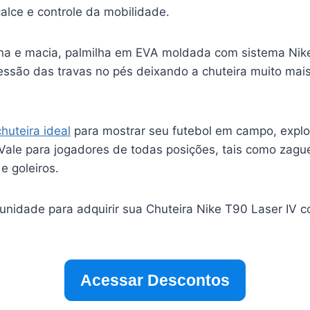
alce e controle da mobilidade.
fina e macia, palmilha em EVA moldada com sistema Nik
ressão das travas no pés deixando a chuteira muito mai
chuteira ideal
para mostrar seu futebol em campo, expl
Vale para jogadores de todas posições, tais como zague
e goleiros.
tunidade para adquirir sua Chuteira Nike T90 Laser IV 
Acessar Descontos