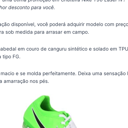
hor desconto para você.
ção disponível, você poderá adquirir modelo com preço 
ra sob medida para arrasar em campo.
cabedal em couro de canguru sintético e solado em TPU
 tipo FG.
 macio e se molda perfeitamente. Deixa uma sensação
 a amarração nos pés.