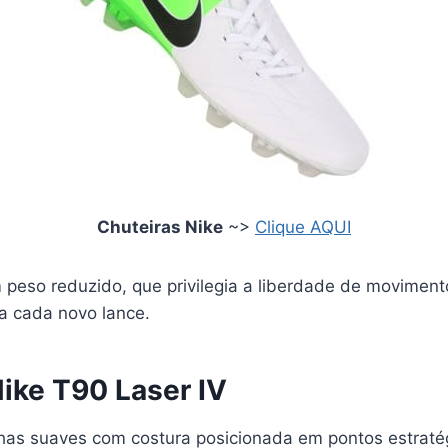
Chuteiras Nike
~>
Clique AQUI
peso reduzido, que privilegia a liberdade de movimen
 a cada novo lance.
Nike T90 Laser IV
has suaves com costura posicionada em pontos estraté