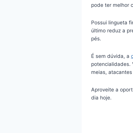
pode ter melhor c
Possui lingueta 
último reduz a p
pés.
É sem dúvida, a
potencialidades. 
meias, atacantes 
Aproveite a opor
dia hoje.