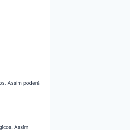
tos. Assim poderá
gicos. Assim