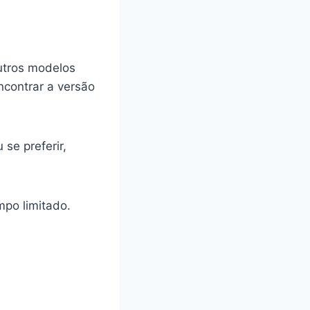
utros modelos
ncontrar a versão
 se preferir,
mpo limitado.