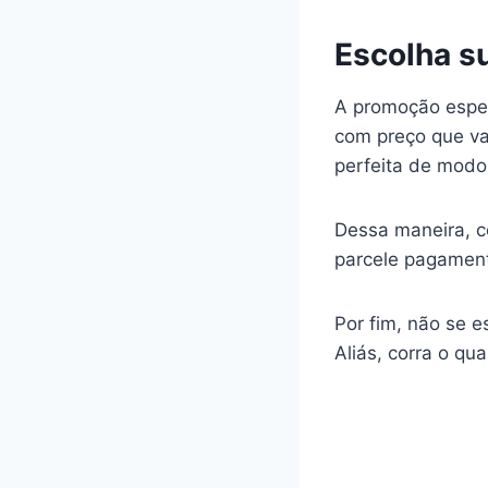
Escolha su
A promoção espec
com preço que va
perfeita de modo
Dessa maneira, co
parcele pagament
Por fim, não se e
Aliás, corra o qu