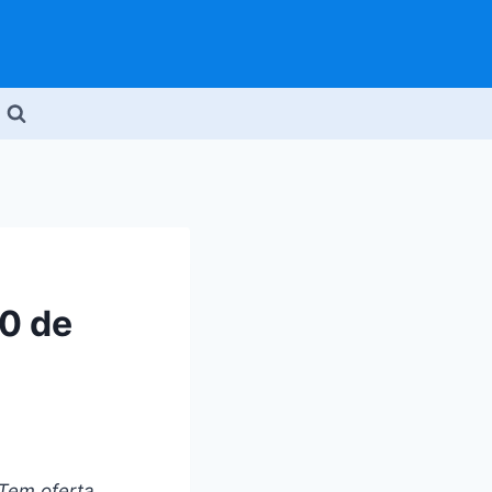
40 de
 Tem oferta