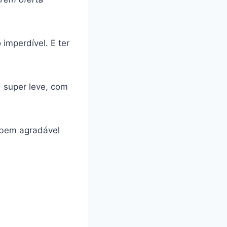
imperdível. E ter
 super leve, com
 bem agradável