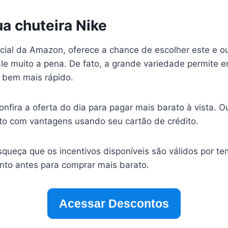
a chuteira Nike
ial da Amazon, oferece a chance de escolher este e o
le muito a pena. De fato, a grande variedade permite e
 bem mais rápido.
nfira a oferta do dia para pagar mais barato à vista. Ou
o com vantagens usando seu cartão de crédito.
squeça que os incentivos disponíveis são válidos por te
anto antes para comprar mais barato.
Acessar Descontos