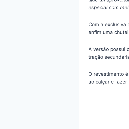
especial com mel
Com a exclusiva a
enfim uma chutei
A versão possui 
tração secundária
O revestimento é
ao calçar e fazer