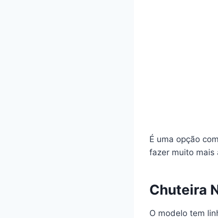
É uma opção com 
fazer muito mais
Chuteira 
O modelo tem lin