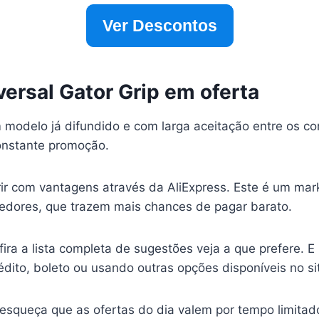
Ver Descontos
ersal Gator Grip em oferta
 modelo já difundido e com larga aceitação entre os c
nstante promoção.
ir com vantagens através da AliExpress. Este é um ma
edores, que trazem mais chances de pagar barato.
ra a lista completa de sugestões veja a que prefere. E 
dito, boleto ou usando outras opções disponíveis no si
esqueça que as ofertas do dia valem por tempo limitad