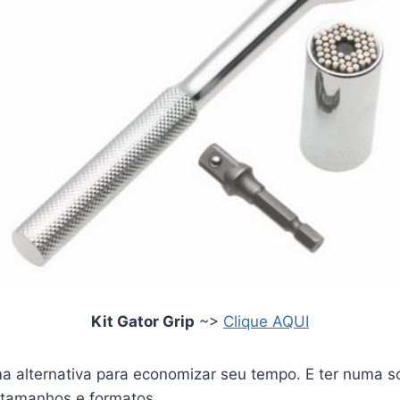
Kit Gator Grip
~>
Clique AQUI
a alternativa para economizar seu tempo. E ter numa s
 tamanhos e formatos.