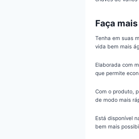
Faça mais
Tenha em suas mã
vida bem mais ág
Elaborada com mat
que permite econ
Com o produto, p
de modo mais ráp
Está disponível n
bem mais possibi