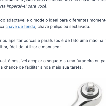
rta imperdível para você.
tudo adaptável é o modelo ideal para diferentes moment
ica
chave de fenda
, chave philips ou sextavada.
ir ou apertar porcas e parafusos é de fato uma mão na 
hor, fácil de utilizar e manusear.
al, é possível acoplar o soquete a uma furadeira ou pa
 chance de facilitar ainda mais sua tarefa.