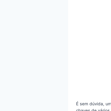
É sem dúvida, um
chaves de vários