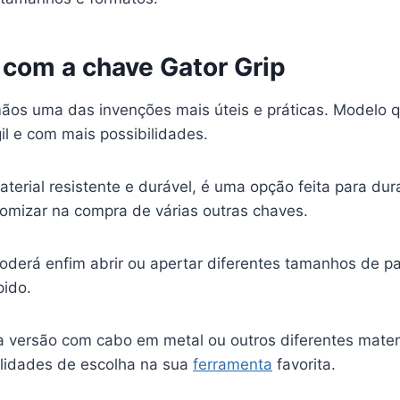
 com a chave Gator Grip
os uma das invenções mais úteis e práticas. Modelo q
il e com mais possibilidades.
erial resistente e durável, é uma opção feita para dur
omizar na compra de várias outras chaves.
oderá enfim abrir ou apertar diferentes tamanhos de p
ido.
a versão com cabo em metal ou outros diferentes materi
lidades de escolha na sua
ferramenta
favorita.