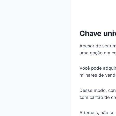
Chave univ
Apesar de ser um
uma opção em co
Você pode adquir
milhares de vend
Desse modo, confi
com cartão de cré
Ademais, não se 