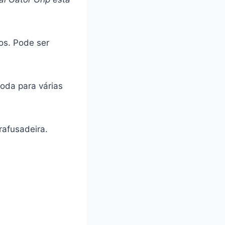
os. Pode ser
roda para várias
rafusadeira.