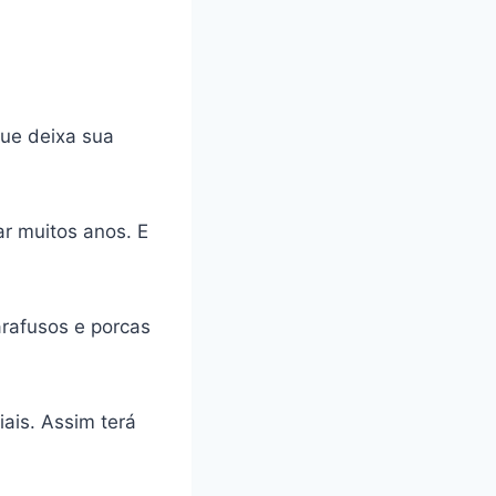
ue deixa sua
ar muitos anos. E
arafusos e porcas
ais. Assim terá