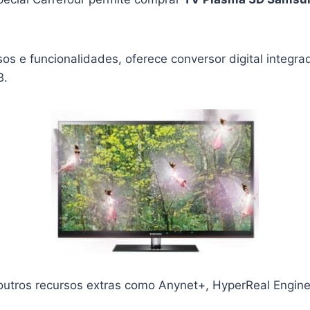
os e funcionalidades, oferece conversor digital integra
B.
outros recursos extras como Anynet+, HyperReal Engine 