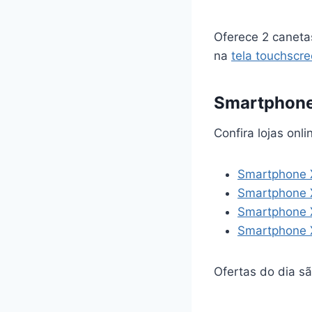
Oferece 2 caneta
na
tela touchscr
Smartphon
Confira lojas on
Smartphone 
Smartphone 
Smartphone X
Smartphone 
Ofertas do dia sã