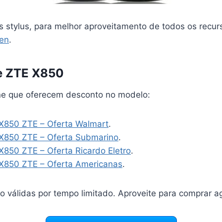
s stylus, para melhor aproveitamento de todos os recur
een
.
e ZTE X850
line que oferecem desconto no modelo:
X850 ZTE – Oferta Walmart
.
X850 ZTE – Oferta Submarino
.
850 ZTE – Oferta Ricardo Eletro
.
X850 ZTE – Oferta Americanas
.
o válidas por tempo limitado. Aproveite para comprar a