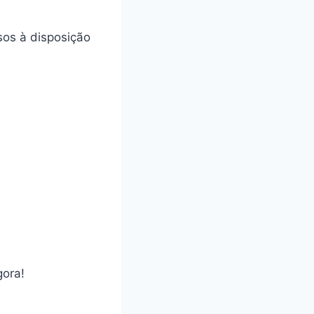
sos à disposição
gora!