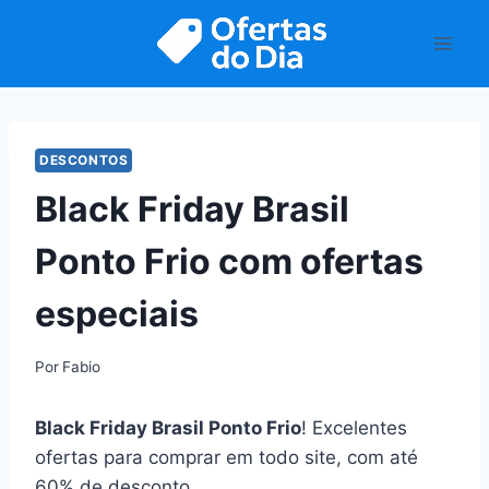
Pular
para
o
Conteúdo
DESCONTOS
Black Friday Brasil
Ponto Frio com ofertas
especiais
Por
Fabio
Black Friday Brasil Ponto Frio
! Excelentes
ofertas para comprar em todo site, com até
60% de desconto