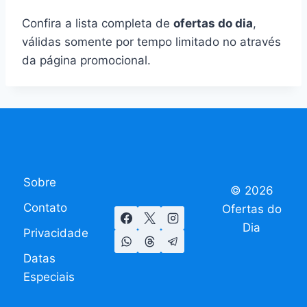
Confira a lista completa de
ofertas do dia
,
válidas somente por tempo limitado no através
da página promocional.
Sobre
© 2026
Contato
Ofertas do
Dia
Privacidade
Datas
Especiais