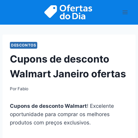
Pular
para
o
Conteúdo
DESCONTOS
Cupons de desconto
Walmart Janeiro ofertas
Por
Fabio
Cupons de desconto Walmart
! Excelente
oportunidade para comprar os melhores
produtos com preços exclusivos.