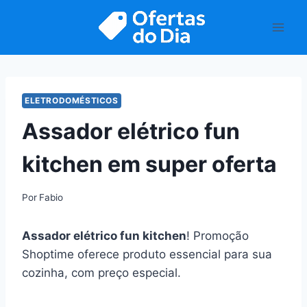
Pular
para
o
Conteúdo
ELETRODOMÉSTICOS
Assador elétrico fun
kitchen em super oferta
Por
Fabio
Assador elétrico fun kitchen
! Promoção
Shoptime oferece produto essencial para sua
cozinha, com preço especial.