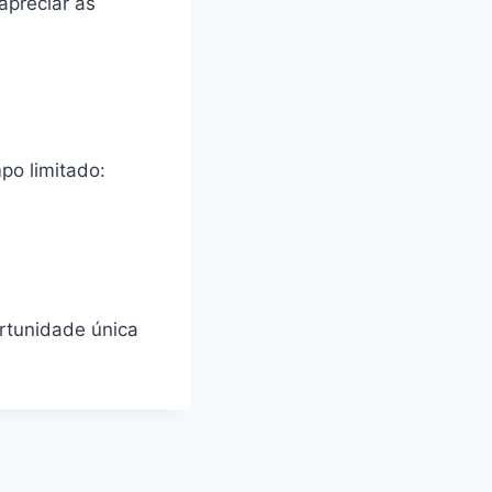
apreciar as
po limitado:
rtunidade única