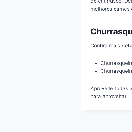
do churrasco. Dei
melhores carnes 
Churrasqu
Confira mais det
Churrasquei
Churrasquei
Aproveite todas 
para aproveitar.