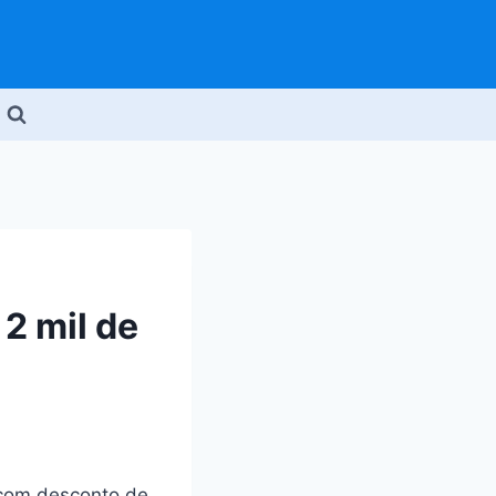
2 mil de
 com desconto de