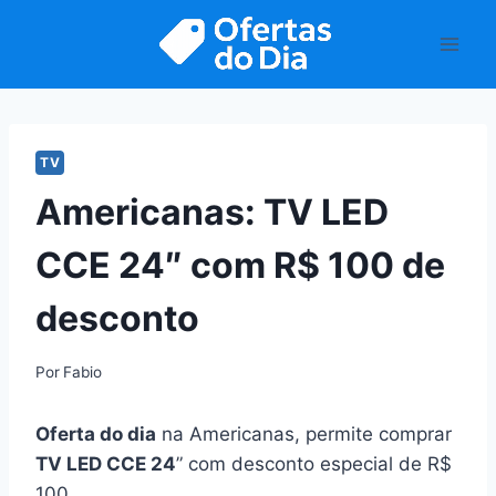
Pular
para
o
Conteúdo
TV
Americanas: TV LED
CCE 24″ com R$ 100 de
desconto
Por
Fabio
Oferta do dia
na Americanas, permite comprar
TV LED CCE 24
” com desconto especial de R$
100.