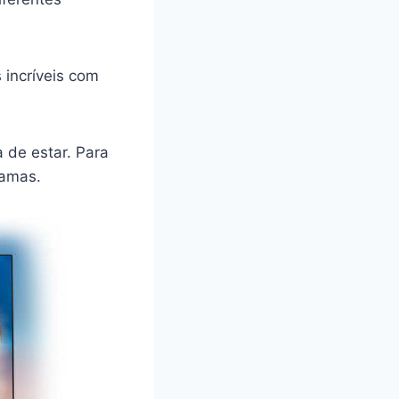
 incríveis com
 de estar. Para
ramas.