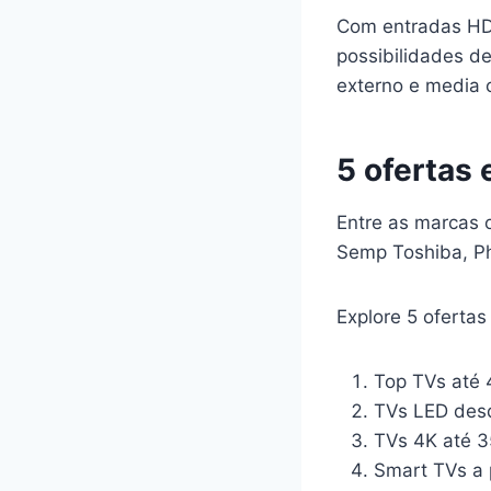
Com entradas HDM
possibilidades de
externo e media 
5 ofertas
Entre as marcas 
Semp Toshiba, Phi
Explore 5 ofertas
Top TVs até
TVs LED des
TVs 4K até 
Smart TVs a 