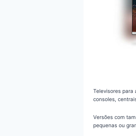
Televisores para 
consoles, centrai
Versões com tama
pequenas ou gran