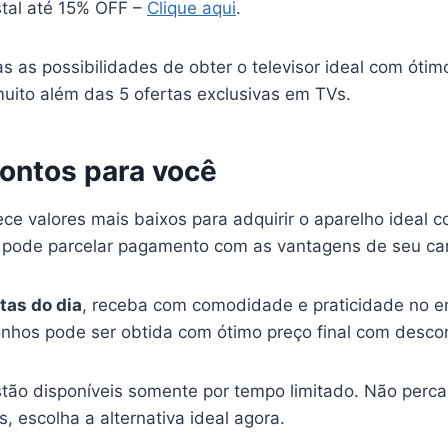
stal até 15% OFF –
Clique aqui
.
s as possibilidades de obter o televisor ideal com ótim
muito além das 5 ofertas exclusivas em TVs.
ontos para você
rece valores mais baixos para adquirir o aparelho ideal 
r, pode parcelar pagamento com as vantagens de seu car
tas do dia
, receba com comodidade e praticidade no e
nhos pode ser obtida com ótimo preço final com descon
tão disponíveis somente por tempo limitado. Não perca
, escolha a alternativa ideal agora.