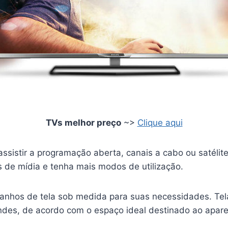
TVs melhor preço
~>
Clique aqui
assistir a programação aberta, canais a cabo ou satélit
s de mídia e tenha mais modos de utilização.
nhos de tela sob medida para suas necessidades. Tel
des, de acordo com o espaço ideal destinado ao apare