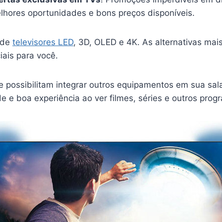
hores oportunidades e bons preços disponíveis.
 de
televisores LED
, 3D, OLED e 4K. As alternativas mais
ais para você.
 possibilitam integrar outros equipamentos em sua sala
de e boa experiência ao ver filmes, séries e outros prog