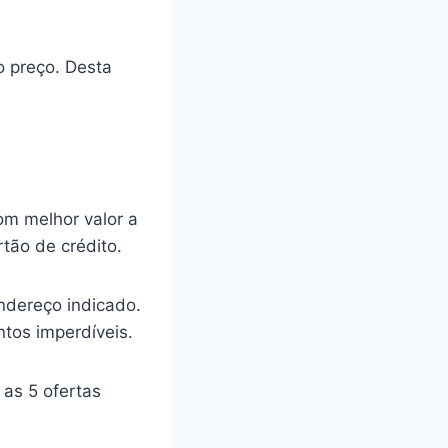
o preço. Desta
com melhor valor a
tão de crédito.
ndereço indicado.
tos imperdíveis.
 as 5 ofertas