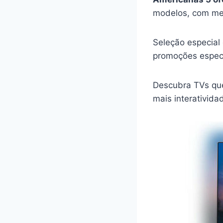
modelos, com mel
Seleção especial
promoções especi
Descubra TVs que
mais interativida