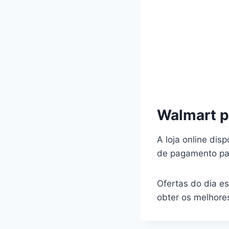
Walmart p
A loja online disp
de pagamento par
Ofertas do dia e
obter os melhore