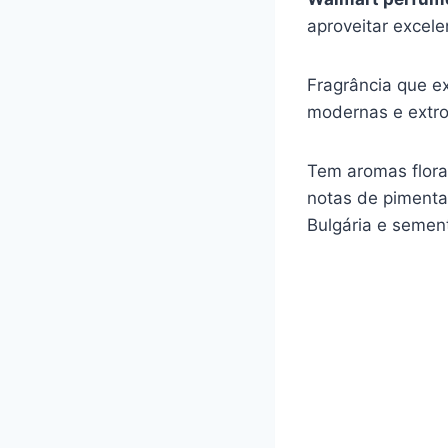
aproveitar excele
Fragrância que ex
modernas e extr
Tem aromas flora
notas de pimenta 
Bulgária e semen