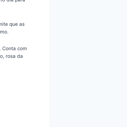
mite que as
smo.
a. Conta com
o, rosa da