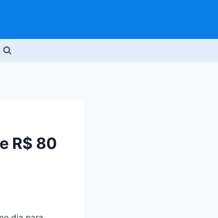
e R$ 80
no dia para