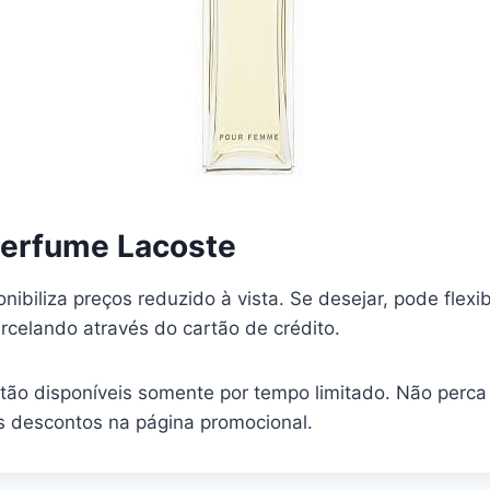
erfume Lacoste
onibiliza preços reduzido à vista. Se desejar, pode flexi
celando através do cartão de crédito.
stão disponíveis somente por tempo limitado. Não perc
s descontos na página promocional.