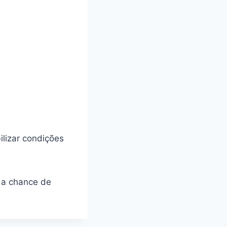
bilizar condições
a a chance de