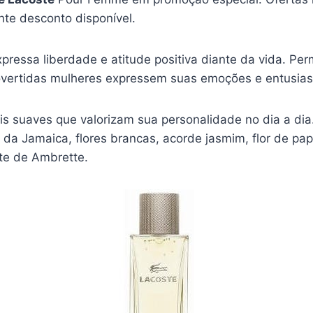
nte desconto disponível.
pressa liberdade e atitude positiva diante da vida. Per
overtidas mulheres expressem suas emoções e entusia
is suaves que valorizam sua personalidade no dia a di
da Jamaica, flores brancas, acorde jasmim, flor de pap
te de Ambrette.