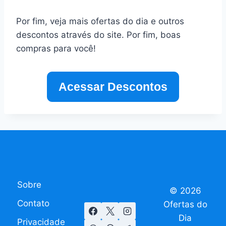
Por fim, veja mais ofertas do dia e outros
descontos através do site. Por fim, boas
compras para você!
Acessar Descontos
Sobre
© 2026
Contato
Ofertas do
Dia
Privacidade