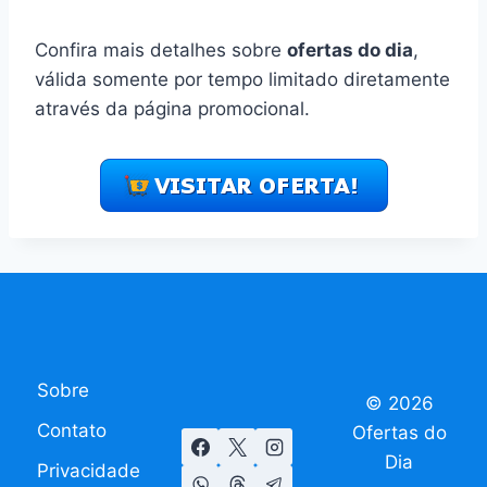
Confira mais detalhes sobre
ofertas do dia
,
válida somente por tempo limitado diretamente
através da página promocional.
Sobre
© 2026
Contato
Ofertas do
Dia
Privacidade