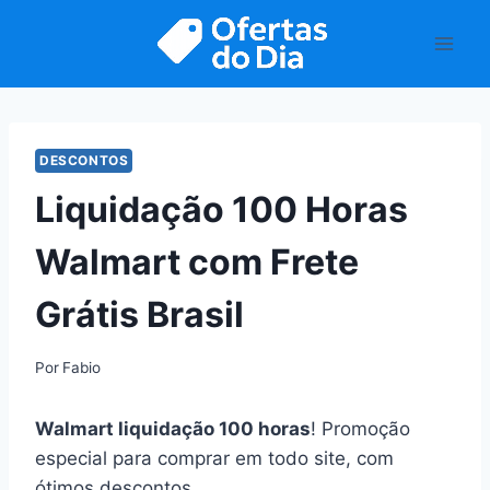
Pular
para
o
Conteúdo
DESCONTOS
Liquidação 100 Horas
Walmart com Frete
Grátis Brasil
Por
Fabio
Walmart liquidação 100 horas
! Promoção
especial para comprar em todo site, com
ótimos descontos.