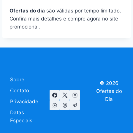
Ofertas do dia
são válidas por tempo limitado.
Confira mais detalhes e compre agora no site
promocional.
Sobre
© 2026
Contato
Ofertas do
Dia
Privacidade
Datas
Especiais