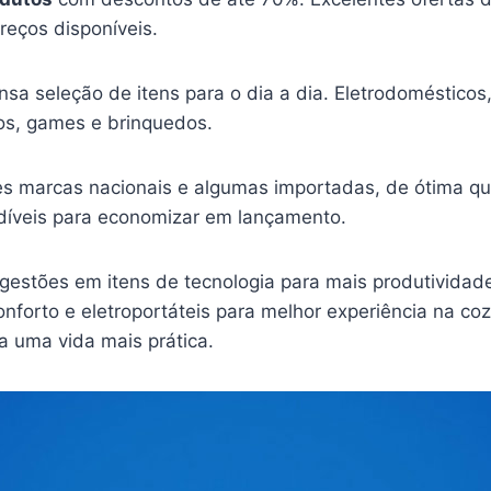
reços disponíveis.
sa seleção de itens para o dia a dia. Eletrodomésticos
cos, games e brinquedos.
es marcas nacionais e algumas importadas, de ótima qu
íveis para economizar em lançamento.
gestões em itens de tecnologia para mais produtividade
nforto e eletroportáteis para melhor experiência na co
a uma vida mais prática.