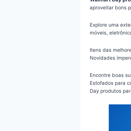
aproveitar bons p
Explore uma exten
móveis, eletrôni
Itens das melhor
Novidades imperd
Encontre boas su
Estofados para co
Day produtos par