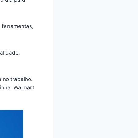
, ferramentas,
alidade.
 no trabalho.
zinha. Walmart