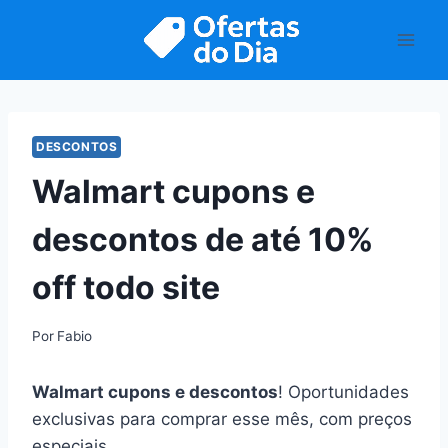
Pular
para
o
Conteúdo
DESCONTOS
Walmart cupons e
descontos de até 10%
off todo site
Por
Fabio
Walmart cupons e descontos
! Oportunidades
exclusivas para comprar esse mês, com preços
especiais.