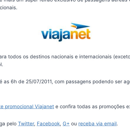
ionais.
a todos os destinos nacionais e internacionais (exceto
l.
té as 6h de 25/07/2011, com passagens podendo ser a
te promocional Viajanet
e confira todas as promoções ex
iga pelo
Twitter
,
Facebook
,
G+
ou
receba via email
.