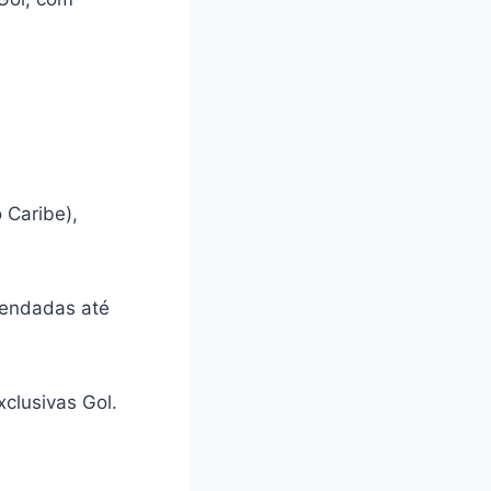
 Caribe),
gendadas até
clusivas Gol.