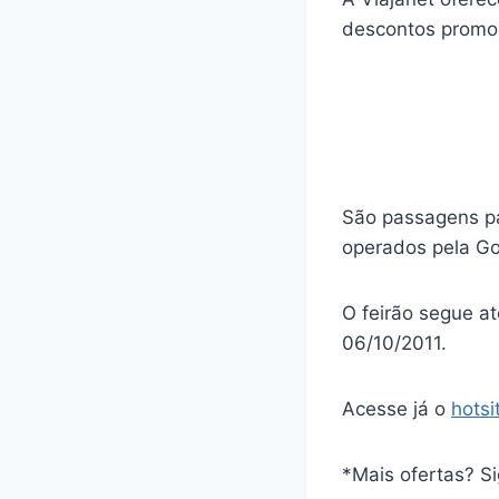
descontos promoc
São passagens par
operados pela Go
O feirão segue a
06/10/2011.
Acesse já o
hotsi
*Mais ofertas? S