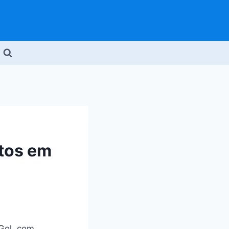
ntos em
Gol, com