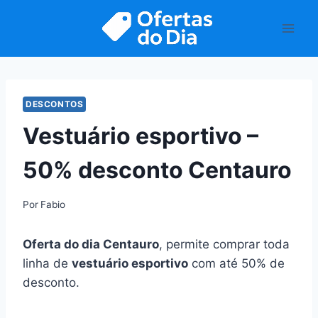
Pular
para
o
Conteúdo
DESCONTOS
Vestuário esportivo –
50% desconto Centauro
Por
Fabio
Oferta do dia Centauro
, permite comprar toda
linha de
vestuário esportivo
com até 50% de
desconto.