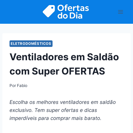
Pular
para
o
Conteúdo
ELETRODOMÉSTICOS
Ventiladores em Saldão
com Super OFERTAS
Por
Fabio
Escolha os melhores ventiladores em saldão
exclusivo. Tem super ofertas e dicas
imperdíveis para comprar mais barato.