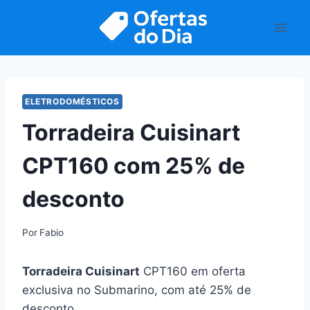
Pular
para
o
Conteúdo
ELETRODOMÉSTICOS
Torradeira Cuisinart
CPT160 com 25% de
desconto
Por
Fabio
Torradeira Cuisinart
CPT160 em oferta
exclusiva no Submarino, com até 25% de
desconto.