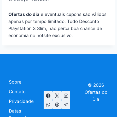
Ofertas do dia
e eventuais cupons são válidos
apenas por tempo limitado. Todo Desconto
Playstation 3 Slim, não perca boa chance de
economia no hotsite exclusivo.
Sobre
© 2026
Contato
Ofertas do
Dia
Privacidade
Datas