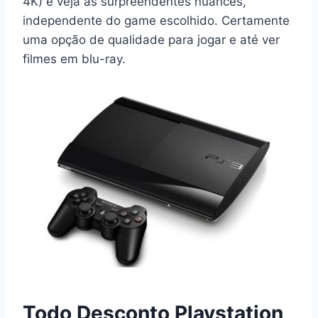
4K) e veja as surpreendentes nuances,
independente do game escolhido. Certamente
uma opção de qualidade para jogar e até ver
filmes em blu-ray.
Todo Desconto Playstation