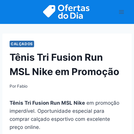
Pular
para
o
Conteúdo
CALÇADOS
Tênis Tri Fusion Run
MSL Nike em Promoção
Por
Fabio
Tênis Tri Fusion Run MSL Nike
em promoção
imperdível. Oportunidade especial para
comprar calçado esportivo com excelente
preço online.