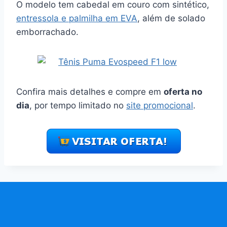
O modelo tem cabedal em couro com sintético,
entressola e palmilha em EVA
, além de solado
emborrachado.
Confira mais detalhes e compre em
oferta no
dia
, por tempo limitado no
site promocional
.