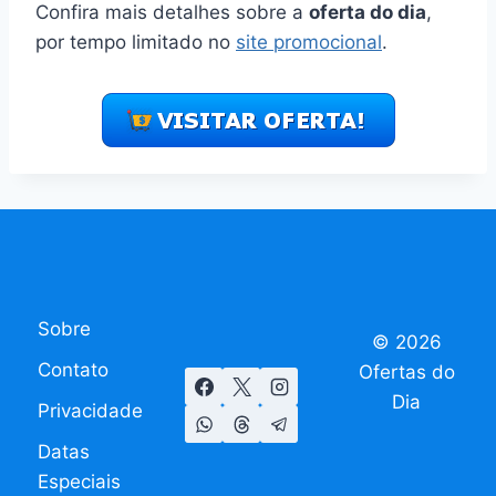
Confira mais detalhes sobre a
oferta do dia
,
por tempo limitado no
site promocional
.
Sobre
© 2026
Contato
Ofertas do
Dia
Privacidade
Datas
Especiais