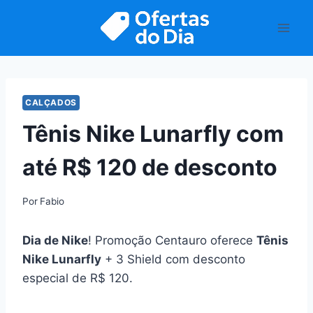
Pular
para
o
Conteúdo
CALÇADOS
Tênis Nike Lunarfly com
até R$ 120 de desconto
Por
Fabio
Dia de Nike
! Promoção Centauro oferece
Tênis
Nike Lunarfly
+ 3 Shield com desconto
especial de R$ 120.