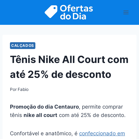
Pular
para
o
Conteúdo
CALÇADOS
Tênis Nike All Court com
até 25% de desconto
Por
Fabio
Promoção do dia Centauro
, permite comprar
tênis
nike all court
com até 25% de desconto.
Confortável e anatômico, é
confeccionado em