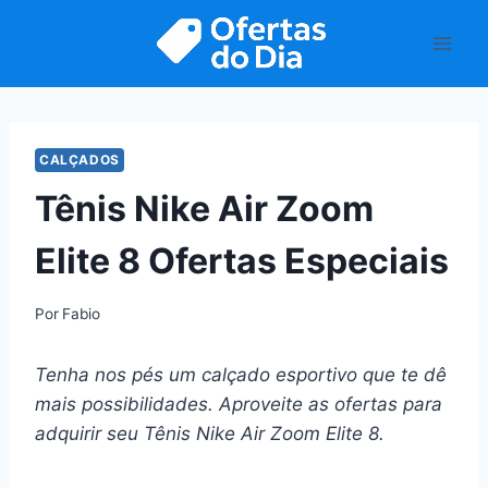
Pular
para
o
Conteúdo
CALÇADOS
Tênis Nike Air Zoom
Elite 8 Ofertas Especiais
Por
Fabio
Tenha nos pés um calçado esportivo que te dê
mais possibilidades. Aproveite as ofertas para
adquirir seu Tênis Nike Air Zoom Elite 8.