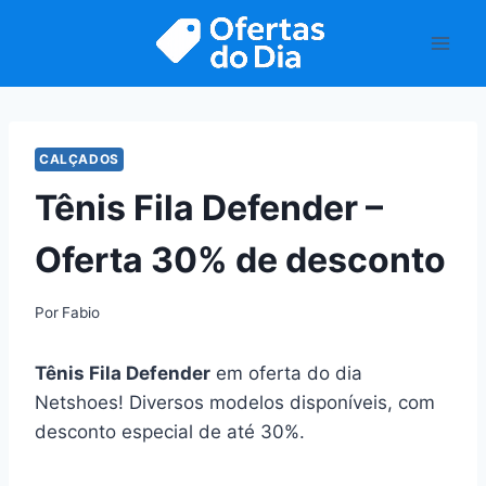
Pular
para
o
Conteúdo
CALÇADOS
Tênis Fila Defender –
Oferta 30% de desconto
Por
Fabio
Tênis Fila Defender
em oferta do dia
Netshoes! Diversos modelos disponíveis, com
desconto especial de até 30%.