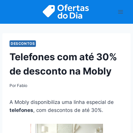
Pular
para
o
Conteúdo
DESCONTOS
Telefones com até 30%
de desconto na Mobly
Por
Fabio
A Mobly disponibiliza uma linha especial de
telefones
, com descontos de até 30%.