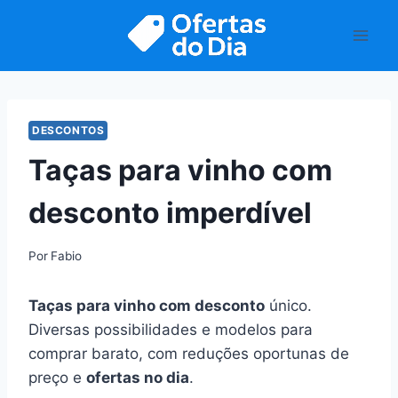
Pular
para
o
Conteúdo
DESCONTOS
Taças para vinho com
desconto imperdível
Por
Fabio
Taças para vinho com desconto
único.
Diversas possibilidades e modelos para
comprar barato, com reduções oportunas de
preço e
ofertas no dia
.