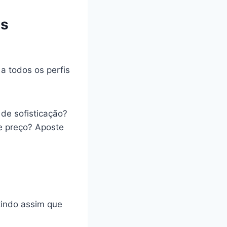
as
a todos os perfis
de sofisticação?
 e preço? Aposte
ntindo assim que