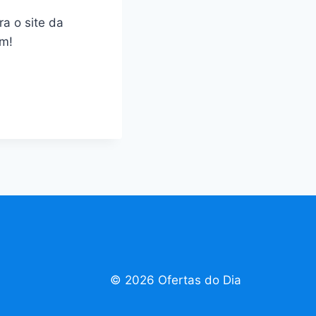
a o site da
em!
© 2026 Ofertas do Dia