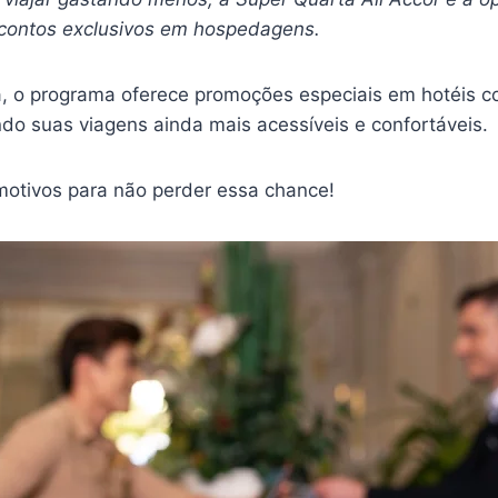
scontos exclusivos em hospedagens.
a, o programa oferece promoções especiais em hotéis co
do suas viagens ainda mais acessíveis e confortáveis.
 motivos para não perder essa chance!