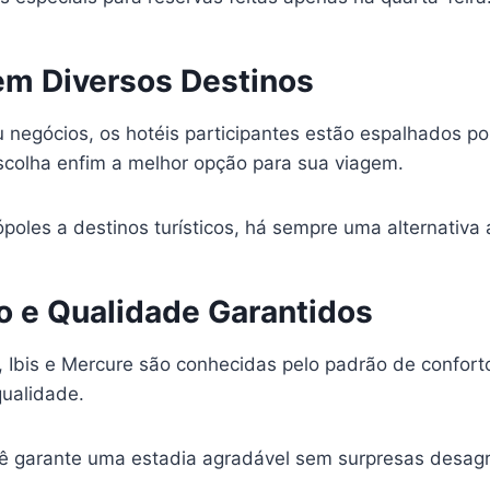
 em Diversos Destinos
u negócios, os hotéis participantes estão espalhados po
scolha enfim a melhor opção para sua viagem.
oles a destinos turísticos, há sempre uma alternativa 
to e Qualidade Garantidos
, Ibis e Mercure são conhecidas pelo padrão de confort
ualidade.
 garante uma estadia agradável sem surpresas desagr