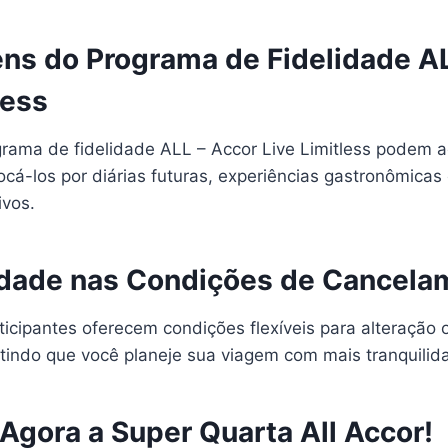
ens do Programa de Fidelidade A
less
ama de fidelidade ALL – Accor Live Limitless podem a
ocá-los por diárias futuras, experiências gastronômicas
ivos.
ilidade nas Condições de Cancel
ticipantes oferecem condições flexíveis para alteração
itindo que você planeje sua viagem com mais tranquilid
Agora a Super Quarta All Accor!