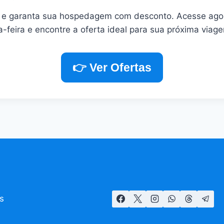
 e garanta sua hospedagem com desconto. Acesse agor
ta-feira e encontre a oferta ideal para sua próxima viag
👉 Ver Ofertas
s