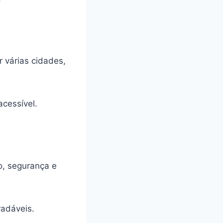
r várias cidades,
acessível.
o, segurança e
adáveis.