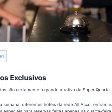
ar
]
tos Exclusivos
dos são certamente o grande atrativo da Super Quarta.
da semana, diferentes hotéis da rede All Accor entram 
s especiais para reservas feitas apenas na quarta-feira