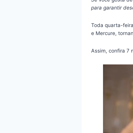
para garantir de
Toda quarta-feir
e Mercure, tornan
Assim, confira 7