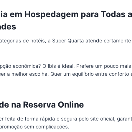
ia em Hospedagem para Todas 
ades
ategorias de hotéis, a Super Quarta atende certamente 
pção econômica? O Ibis é ideal. Prefere um pouco mais 
er a melhor escolha. Quer um equilíbrio entre conforto
ade na Reserva Online
r feita de forma rápida e segura pelo site oficial, gara
 promoção sem complicações.