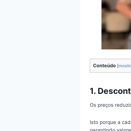
Conteúdo
[
mostr
1. Descon
Os preços reduzi
Isto porque a ca
garantindo valore