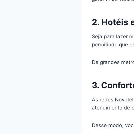
2. Hotéis
Seja para lazer o
permitindo que e
De grandes metróp
3. Confor
As redes Novotel
atendimento de q
Desse modo, você