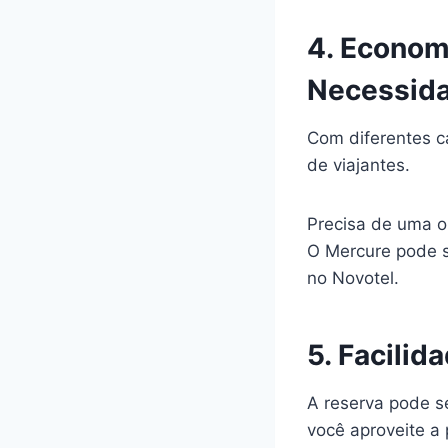
4. Econom
Necessid
Com diferentes c
de viajantes.
Precisa de uma o
O Mercure pode s
no Novotel.
5. Facilid
A reserva pode se
você aproveite a